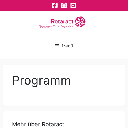
Zum
Inhalt
springen
Rotaract Club Dresden
Menü
Programm
Mehr über Rotaract