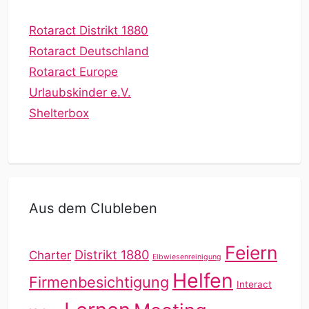
Rotaract Distrikt 1880
Rotaract Deutschland
Rotaract Europe
Urlaubskinder e.V.
Shelterbox
Aus dem Clubleben
Feiern
Distrikt 1880
Charter
Elbwiesenreinigung
Helfen
Firmenbesichtigung
Interact